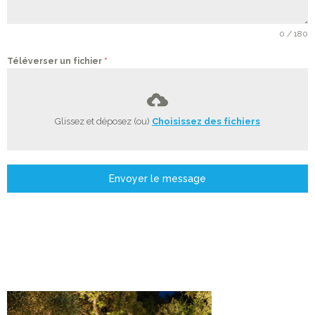
0 / 180
Téléverser un fichier
*
Glissez et déposez (ou)
Choisissez des fichiers
Envoyer le message