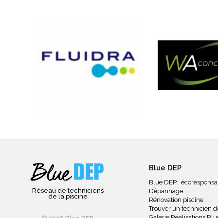
Blue DEP
Blue DEP : écoresponsa
Réseau de techniciens
Dépannage
de la piscine
Rénovation piscine
Trouver un technicien de
Galerie Réalisations Bl