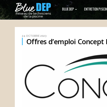
BLUE DEP
ENTRETIEN PISCI
Réseau de techniciens
de la piscine
24 OCTOBRE 2023
Offres d’emploi Concept