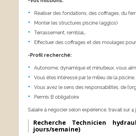
-Vos missions:
Réaliser des fondations, des coffrages, du fer
Monter les structures piscine (agglos)
Terrassement, remblai…
Effectuer des coffrages et des moulages pou
-Profil recherché:
Autonome, dynamique et minutieux, vous aimez 
Vous êtes intéressé par le milieu de la piscine,
Vous avez le sens des responsabilités, de l’org
Permis B obligatoire
Salaire à négocier selon expérience, travail sur 4
Recherche Technicien hydr
jours/semaine)