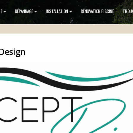
NE
DÉPANNAGE
INSTALLATION
RÉNOVATION PISCINE
TROUV
 Design