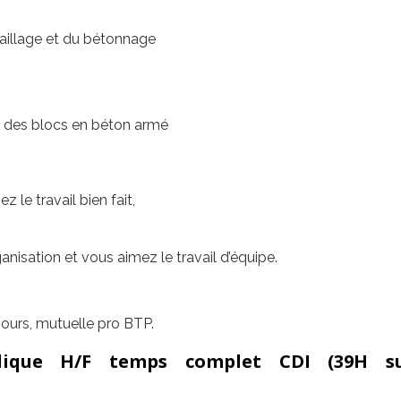
raillage et du bétonnage
r des blocs en béton armé
le travail bien fait,
anisation et vous aimez le travail d’équipe.
 jours, mutuelle pro BTP.
aulique H/F temps complet CDI
(39H s