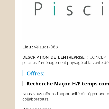
Lieu :
Velaux 13880
DESCRIPTION DE L’ENTREPRISE :
CONCEPT DE
piscines, l’aménagement paysagé et la vente d’é
Offres:
Recherche Maçon H/F temps com
Nous vous offrons l’opportunité d’intégrer une e
collaborateurs.