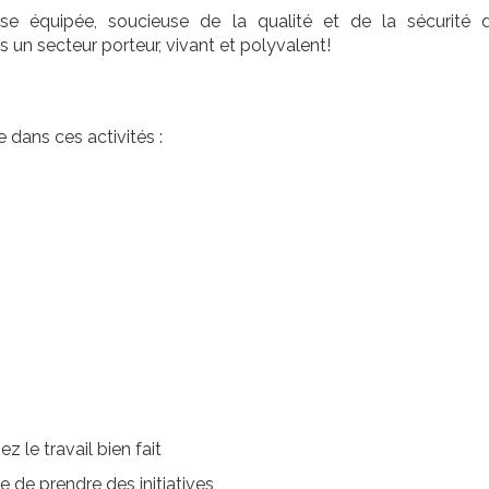
se équipée, soucieuse de la qualité et de la sécurité 
s un secteur porteur, vivant et polyvalent!
dans ces activités :
le travail bien fait
 de prendre des initiatives