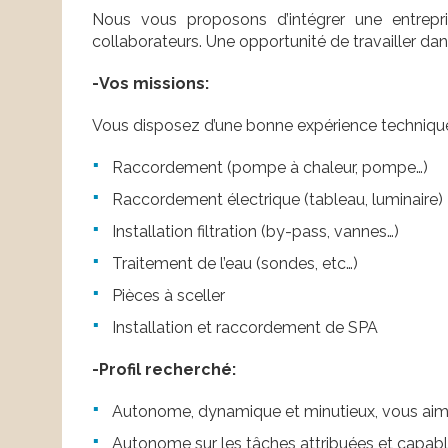
Nous vous proposons d’intégrer une entrepri
collaborateurs. Une opportunité de travailler dan
-Vos missions:
Vous disposez d’une bonne expérience technique 
Raccordement (pompe à chaleur, pompe…)
Raccordement électrique (tableau, luminaire)
Installation filtration (by-pass, vannes…)
Traitement de l’eau (sondes, etc…)
Pièces à sceller
Installation et raccordement de SPA
-Profil recherché:
Autonome, dynamique et minutieux, vous aimez 
Autonome sur les tâches attribuées et capable