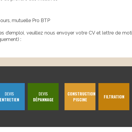
 jours, mutuelle Pro BTP
res d’emploi, veuillez nous envoyer votre CV et lettre de mot
quement) :
DEVIS
DEVIS
CONSTRUCTION
FILTRATION
ENTRETIEN
DÉPANNAGE
PISCINE