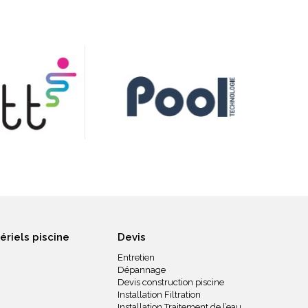
ériels piscine
Devis
Entretien
Dépannage
Devis construction piscine
Installation Filtration
Installation Traitement de l’eau