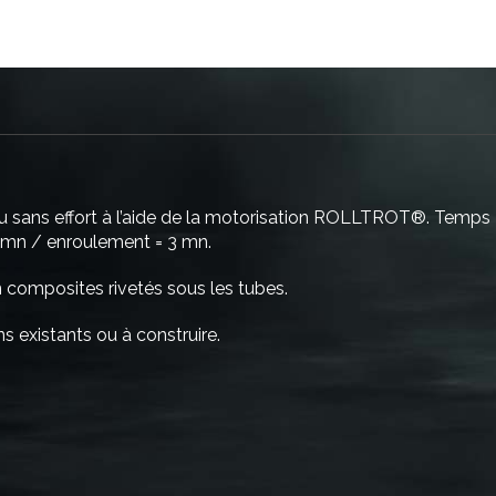
ou sans effort à l’aide de la motorisation ROLLTROT®. Temps
 mn / enroulement = 3 mn.
n composites rivetés sous les tubes.
s existants ou à construire.