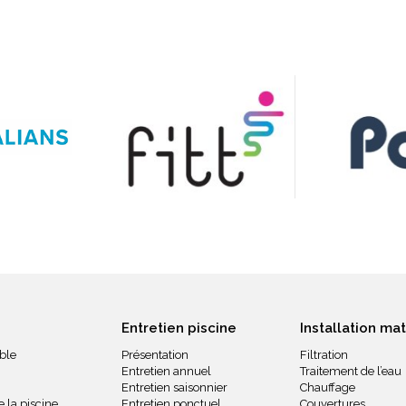
Entretien piscine
Installation mat
ble
Présentation
Filtration
Entretien annuel
Traitement de l’eau
Entretien saisonnier
Chauffage
 la piscine
Entretien ponctuel
Couvertures