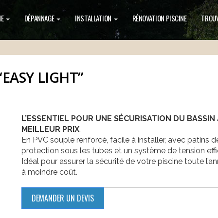
NE
DÉPANNAGE
INSTALLATION
RÉNOVATION PISCINE
TROUV
EASY LIGHT”
L’ESSENTIEL POUR UNE SÉCURISATION DU BASSIN
MEILLEUR PRIX
.
En PVC souple renforcé, facile à installer, avec patins d
protection sous les tubes et un système de tension eff
Idéal pour assurer la sécurité de votre piscine toute l’a
à moindre coût.
DEMANDER UN DEVIS