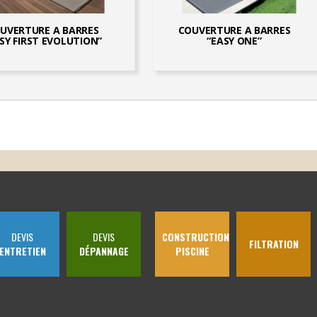
UVERTURE A BARRES
COUVERTURE A BARRES
SY FIRST EVOLUTION”
“EASY ONE”
DEVIS
DEVIS
CONSTRUCTION
FILTRATION
ENTRETIEN
DÉPANNAGE
PISCINE