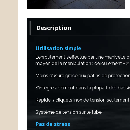
Description
Utilisation simple
L’enroulement s’effectue par une manivelle 
moyen de la manipulation : déroulement = 2
Moins d’usure grâce aux patins de protectio
S’intègre aisément dans la plupart des bassin
Rapide 3 cliquets inox de tension seulement
Système de tension sur le tube.
Pas de stress