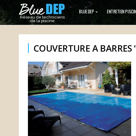
BLUE DEP
ENTRETIEN PISCI
Réseau de techniciens
de la piscine
COUVERTURE A BARRES “