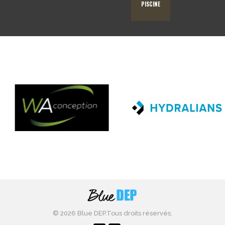
PISCINE
© 2026 Blue DEP.
Tous droits réservés.