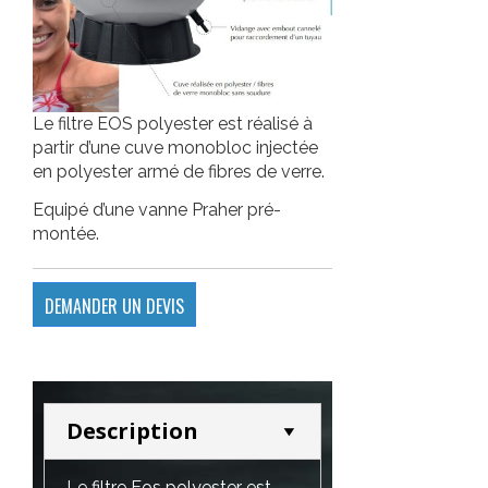
Le filtre EOS polyester est réalisé à
partir d’une cuve monobloc injectée
en polyester armé de fibres de verre.
Equipé d’une vanne Praher pré-
montée.
DEMANDER UN DEVIS
Description
Le filtre Eos polyester est