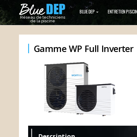
BLUE DEP
ENTRETIEN PISCI
Réseau de techniciens
de la piscine
Gamme WP Full Inverter
Description