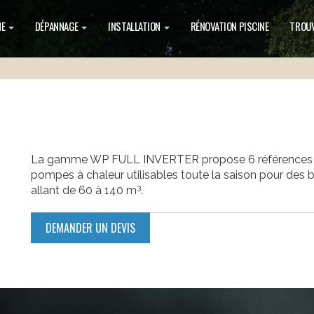
NE
DÉPANNAGE
INSTALLATION
RÉNOVATION PISCINE
TROUV
La gamme WP FULL INVERTER propose 6 références
pompes à chaleur utilisables toute la saison pour des 
3
allant de 60 à 140 m
.
DEMANDER UN DEVIS