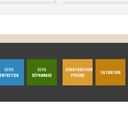
DEVIS
DEVIS
CONSTRUCTION
FILTRATION
ENTRETIEN
DÉPANNAGE
PISCINE