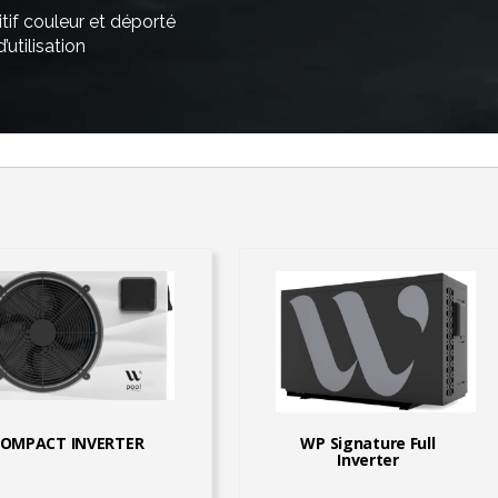
uitif couleur et déporté
utilisation
OMPACT INVERTER
WP Signature Full
Inverter