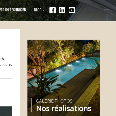
ER UN TECHNICIEN
BLOG
 de
bassins
GALERIE PHOTOS
Nos réalisations