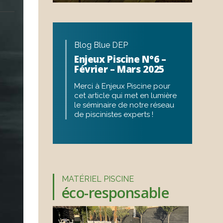
Blog Blue DEP
Enjeux Piscine N°6 –
Février – Mars 2025
Merci à Enjeux Piscine pour
cet article qui met en lumière
le séminaire de notre réseau
de piscinistes experts !
MATÉRIEL PISCINE
éco-responsable