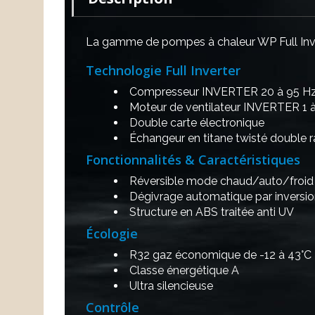
La gamme de pompes à chaleur WP Full Inve
Technologie Full Inverter
Compresseur INVERTER 20 à 95 H
Moteur de ventilateur INVERTER 1 
Double carte électronique
Échangeur en titane twisté double 
Fonctionnalités & Caractéristiques
Réversible mode chaud/auto/froid
Dégivrage automatique par inversio
Structure en ABS traitée anti UV
Écologie
R32 gaz économique de -12 à 43°C
Classe énergétique A
Ultra silencieuse
Contrôle