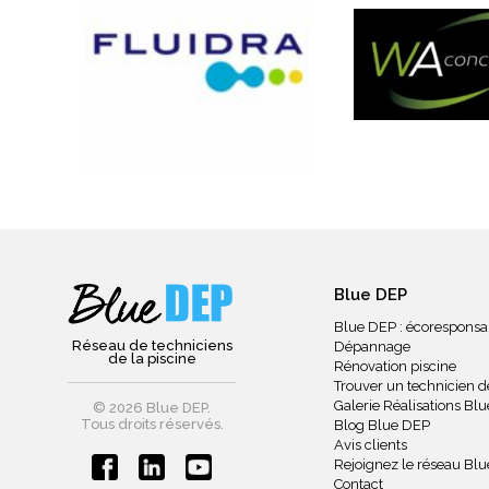
Blue DEP
Blue DEP : écoresponsa
Réseau de techniciens
Dépannage
de la piscine
Rénovation piscine
Trouver un technicien de
Galerie Réalisations Bl
© 2026 Blue DEP.
Tous droits réservés.
Blog Blue DEP
Avis clients
Rejoignez le réseau Bl
Contact