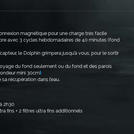
connexion magnétique pour une charge très facile
ropre avec 3 cycles hebdomadaires de 40 minutes (fond
 capteur, le Dolphin grimpera jusqu’à vous, pour le sortir
ttoyage du fond seulement ou du fond et des parois
fondeur mini 30cm
)
e sa récupération dans l’eau.
’à 2h30
a fins + 2 filtres ultra fins additionnels