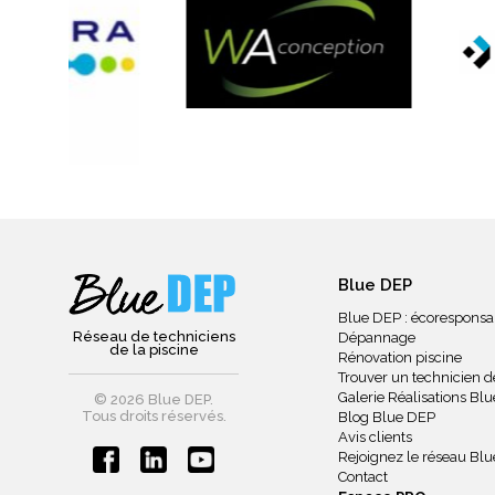
Blue DEP
Blue DEP : écoresponsa
Réseau de techniciens
Dépannage
de la piscine
Rénovation piscine
Trouver un technicien de
Galerie Réalisations Bl
© 2026 Blue DEP.
Tous droits réservés.
Blog Blue DEP
Avis clients
Rejoignez le réseau Bl
Contact