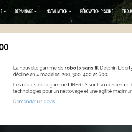
NE
DÉPANNAGE
INSTALLATION
RÉNOVATION PISCINE
TROUV
300
La nouvelle gamme de
robots sans fil
Dolphin Libert
décline en 4 modèles: 200, 300, 400 et 600.
Les robots de la gamme LIBERTY sont un concentré 
technologies pour un nettoyage et une agilité maximu
Demander un devis