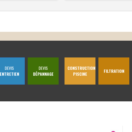
DEVIS
DEVIS
CONSTRUCTION
FILTRATION
ENTRETIEN
DÉPANNAGE
PISCINE