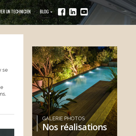
ER UN TECHNICIEN
BLOG
y se
de
ms.
GALERIE PHOTOS
Nos réalisations