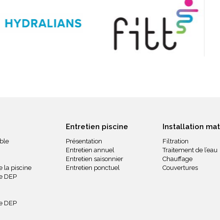
Entretien piscine
Installation mat
ble
Présentation
Filtration
Entretien annuel
Traitement de l’eau
Entretien saisonnier
Chauffage
 la piscine
Entretien ponctuel
Couvertures
ue DEP
ue DEP