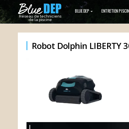
BLUE DEP
ENTRETIEN PISCI
Réseau de techniciens
de la piscine
Robot Dolphin LIBERTY 