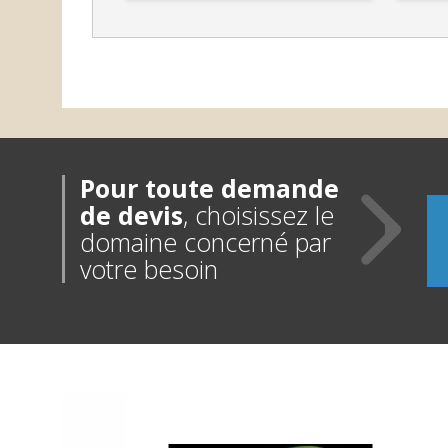
Pour toute demande
de devis
, choisissez le
domaine concerné par
votre besoin