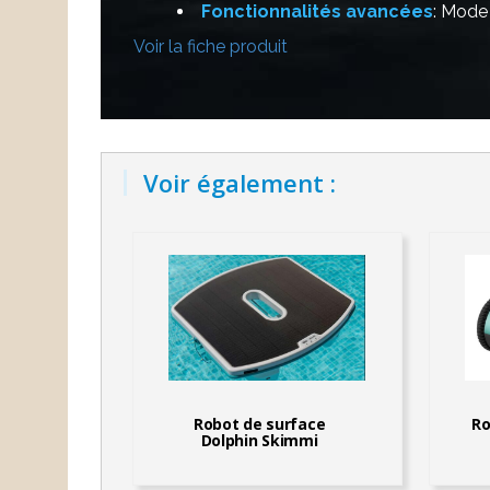
Fonctionnalités avancées
: Mode 
Voir la fiche produit
Voir également :
Robot de surface
Ro
Dolphin Skimmi