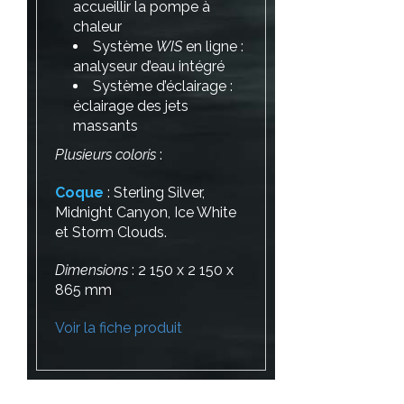
accueillir la pompe à
chaleur
Système
WIS
en ligne :
analyseur d’eau intégré
Système d’éclairage :
éclairage des jets
massants
Plusieurs coloris
:
Coque
: Sterling Silver,
Midnight Canyon, Ice White
et Storm Clouds.
Dimensions
: 2 150 x 2 150 x
865 mm
Voir la fiche produit