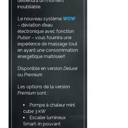
deviendra un moment
inoubliable.
Le nouveau système
WOW
– déviation d’eau
électronique avec fonction
Pulsar
– vous fournira une
expérience de massage tout
en ayant une consommation
énergétique maîtrisée!!
Disponible en version
Deluxe
ou
Premium
Les options de la version
Premium
sont :
Pompe à chaleur mini
cube 3 kW
Escalier lumineux
Smart-In pouvant