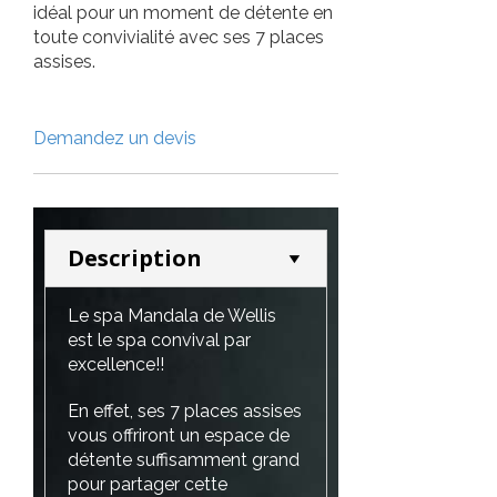
idéal pour un moment de détente en
toute convivialité avec ses 7 places
assises.
Demandez un devis
Description
Le spa Mandala de Wellis
est le spa convival par
excellence!!
En effet, ses 7 places assises
vous offriront un espace de
détente suffisamment grand
pour partager cette