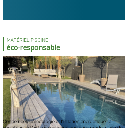
MATÉRIEL PISCINE
éco-responsable
Concernée par l’écologie et l’inflation énergétique, la
société Blue DEP a sélectionné quelques produits afin de