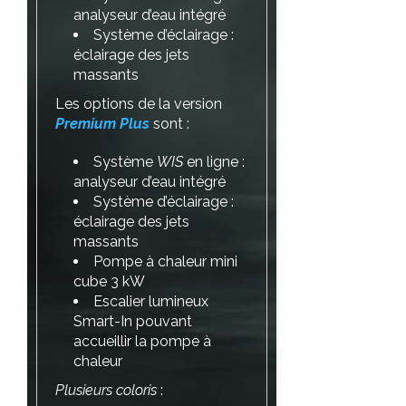
analyseur d’eau intégré
Système d’éclairage :
éclairage des jets
massants
Les options de la version
Premium Plus
sont :
Système
WIS
en ligne :
analyseur d’eau intégré
Système d’éclairage :
éclairage des jets
massants
Pompe à chaleur mini
cube 3 kW
Escalier lumineux
Smart-In pouvant
accueillir la pompe à
chaleur
Plusieurs coloris
: