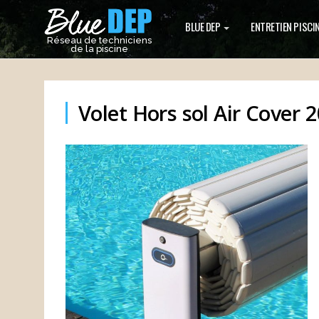
BLUE DEP
ENTRETIEN PISCI
Réseau de techniciens
de la piscine
Volet Hors sol Air Cover 