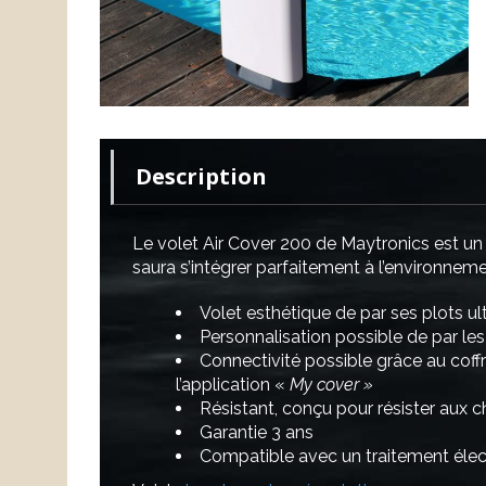
Description
Le volet Air Cover 200 de Maytronics est un
saura s’intégrer parfaitement à l’environnem
Volet esthétique de par ses plots ultr
Personnalisation possible de par les
Connectivité possible grâce au coffr
l’application «
My cover »
Résistant, conçu pour résister aux 
Garantie 3 ans
Compatible avec un traitement élec