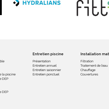
Entretien piscine
Installation mat
ble
Présentation
Filtration
Entretien annuel
Traitement de l’eau
Entretien saisonnier
Chauffage
 la piscine
Entretien ponctuel
Couvertures
ue DEP
ue DEP