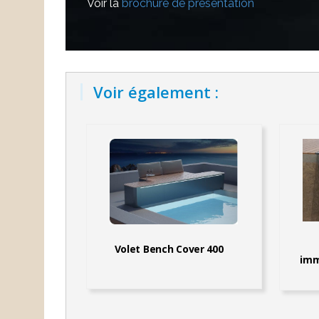
Voir la
brochure de présentation
Voir également :
Volet Bench Cover 400
imm