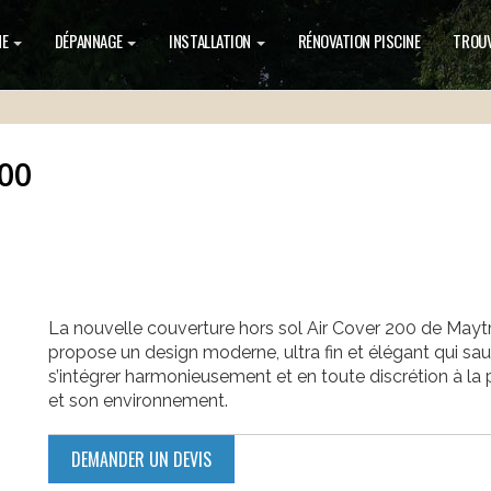
NE
DÉPANNAGE
INSTALLATION
RÉNOVATION PISCINE
TROUV
200
La nouvelle couverture hors sol Air Cover 200 de Mayt
propose un design moderne, ultra fin et élégant qui sau
s’intégrer harmonieusement et en toute discrétion à la 
et son environnement.
DEMANDER UN DEVIS