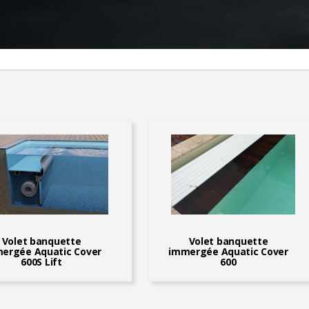
Volet banquette
Volet banquette
ergée Aquatic Cover
immergée Aquatic Cover
600S Lift
600