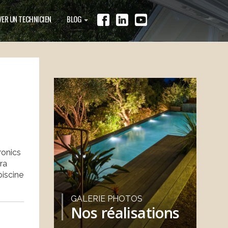
ER UN TECHNICIEN
BLOG
ronics
ra
piscine
GALERIE PHOTOS
Nos réalisations