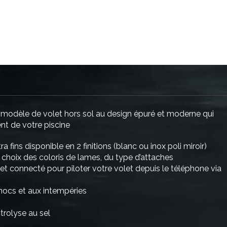
 modèle de volet hors sol au design épuré et moderne qui
ent de votre piscine
a fins disponible en 2 finitions (blanc ou inox poli miroir)
 choix des coloris de lames, du type d’attaches
et connecté pour piloter votre volet depuis le téléphone via
chocs et aux intempéries
trolyse au sel