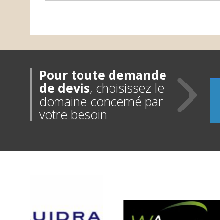
Pour toute demande
de devis
, choisissez le
domaine concerné par
votre besoin