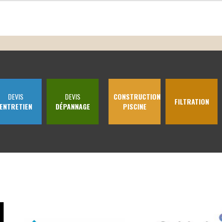
DEVIS
DEVIS
CONSTRUCTION
FILTRATION
ENTRETIEN
DÉPANNAGE
PISCINE