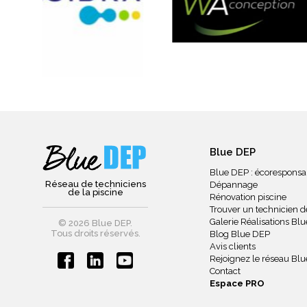
Blue DEP
Blue DEP : écoresponsa
Réseau de techniciens
Dépannage
de la piscine
Rénovation piscine
Trouver un technicien de
Galerie Réalisations Bl
© 2026 Blue DEP.
Tous droits réservés.
Blog Blue DEP
Avis clients
Rejoignez le réseau Bl
Contact
Espace PRO