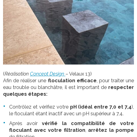
(
Réalisation
Concept Design
– Velaux 13)
Afin de réaliser une
floculation efficace
, pour traiter une
eau trouble ou blanchâtre, il est important de
respecter
quelques étapes:
Contrôlez et vérifiez votre
pH (idéal entre 7,0 et 7,4
),
le floculant étant inactif avec un pH supérieur à 7,4.
Après avoir
vérifié la compatibilité de votre
floculant avec votre filtration
,
arrêtez la pompe
de filtration.