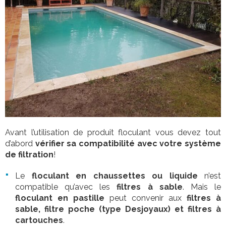
Avant l’utilisation de produit floculant vous devez tout
d’abord
vérifier sa compatibilité avec votre système
de filtration
!
Le
floculant en chaussettes ou liquide
n’est
compatible qu’avec les
filtres à sable
. Mais le
floculant en pastille
peut convenir aux
filtres à
sable, filtre poche (type Desjoyaux) et filtres à
cartouches
.