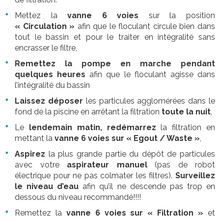
Mettez la
vanne 6 voies
sur la position
« Circulation »
afin que le floculant circule bien dans
tout le bassin et pour le traiter en intégralité sans
encrasser le filtre,
Remettez la pompe en marche pendant
quelques heures
afin que le floculant agisse dans
l’intégralité du bassin
Laissez déposer
les particules agglomérées dans le
fond de la piscine en arrêtant la filtration
toute la nuit
,
Le
lendemain matin,
redémarrez
la filtration en
mettant la
vanne 6 voies sur « Egout / Waste »
,
Aspirez
la plus grande partie du dépôt de particules
avec votre
aspirateur manuel
(pas de robot
électrique pour ne pas colmater les filtres).
Surveillez
le niveau d’eau
afin qu’il ne descende pas trop en
dessous du niveau recommandé!!!!
Remettez la
vanne 6 voies sur « Filtration »
et