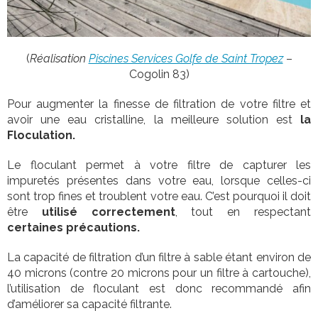
(
Réalisation
Piscines Services Golfe de Saint Tropez
–
Cogolin 83)
Pour augmenter la finesse de filtration de votre filtre et
avoir une eau cristalline, la meilleure solution est
la
Floculation.
Le floculant permet à votre filtre de capturer les
impuretés présentes dans votre eau, lorsque celles-ci
sont trop fines et troublent votre eau. C’est pourquoi il doit
être
utilisé correctement
, tout en respectant
certaines précautions.
La capacité de filtration d’un filtre à sable étant environ de
40 microns (contre 20 microns pour un filtre à cartouche),
l’utilisation de floculant est donc recommandé afin
d’améliorer sa capacité filtrante.