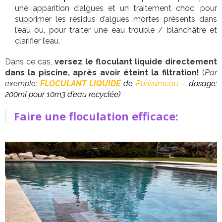
une apparition d’algues et un traitement choc, pour
supprimer les résidus d’algues mortes présents dans
l’eau ou, pour traiter une eau trouble / blanchâtre et
clarifier l’eau.
Dans ce cas,
versez le floculant liquide directement
dans la piscine, après avoir éteint la filtration!
(
Par
exemple:
FLOCULANT LIQUIDE
de
Purissimeau
– dosage:
200ml pour 10m3 d’eau recyclée)
Faire une floculation efficace: