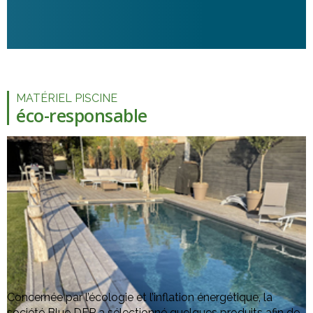
MATÉRIEL PISCINE
éco-responsable
Concernée par l’écologie et l’inflation énergétique, la
société Blue DEP a sélectionné quelques produits afin de