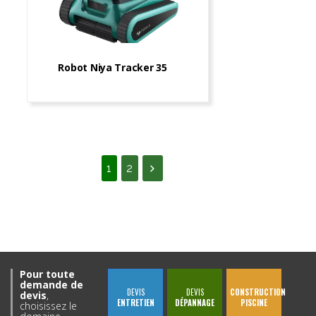
Robot Niya Tracker 35
1
2
Pour toute
demande de
DEVIS
DEVIS
CONSTRUCTION
devis
,
ENTRETIEN
DÉPANNAGE
PISCINE
choisissez le