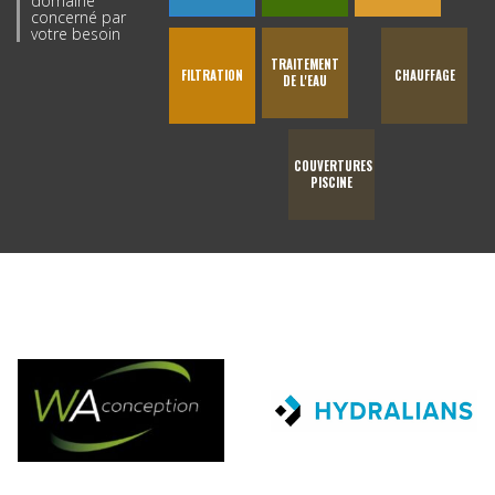
domaine
concerné par
votre besoin
TRAITEMENT
FILTRATION
CHAUFFAGE
DE L'EAU
COUVERTURES
PISCINE